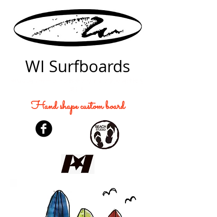
WI Surfboards
伊豆の海でサーフィン観光アウトドア釣り河津桜を
楽しむ
Hand shape custom board