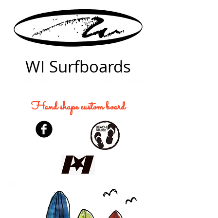
WI Surfboards
伊豆の海でサーフィン観光アウトドア釣り河津桜を
楽しむ
Hand shape custom board